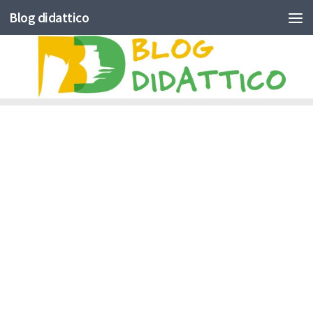
Blog didattico
Skip to content