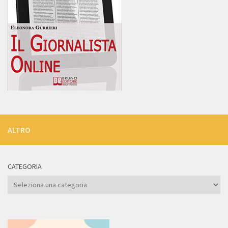
ALTRO
CATEGORIA
Categoria