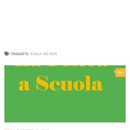
TAGGATO:
SCALA CELSIUS
0