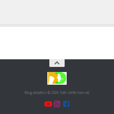
Blog didattico © 2026. Tutti i diritti riservati