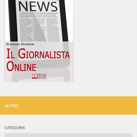
ALTRO
CATEGORIA
Categoria