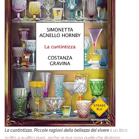
La cuntintizza. Piccole ragioni della bellezza del vivere
è un libro
scritto a quattro mani, anche se due sono quelle che dirigono