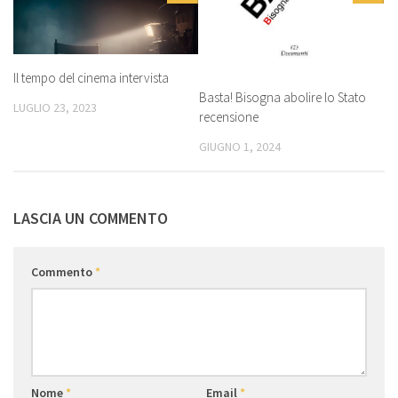
Il tempo del cinema intervista
Basta! Bisogna abolire lo Stato
LUGLIO 23, 2023
recensione
GIUGNO 1, 2024
LASCIA UN COMMENTO
Commento
*
Nome
*
Email
*