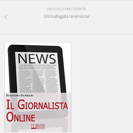
ARTICOLO PRECEDENTE
Donnafugata recensione