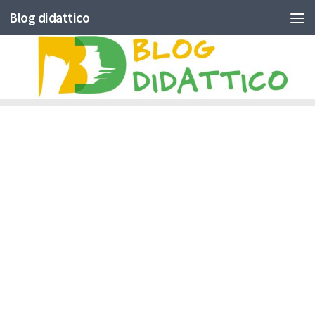
Blog didattico
Skip to content