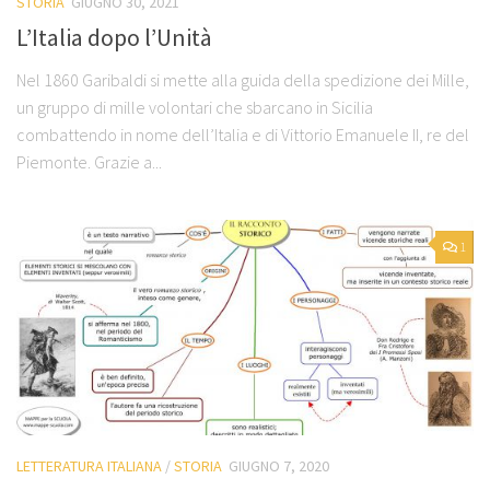
STORIA
GIUGNO 30, 2021
L’Italia dopo l’Unità
Nel 1860 Garibaldi si mette alla guida della spedizione dei Mille,
un gruppo di mille volontari che sbarcano in Sicilia
combattendo in nome dell’Italia e di Vittorio Emanuele II, re del
Piemonte. Grazie a...
1
LETTERATURA ITALIANA
/
STORIA
GIUGNO 7, 2020