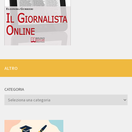
ALTRO
CATEGORIA
Categoria