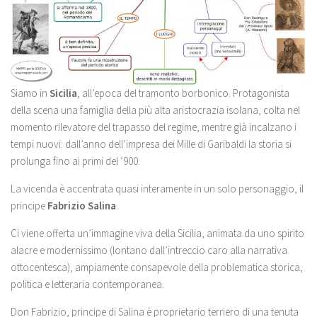
Siamo in
Sicilia
, all’epoca del tramonto borbonico. Protagonista
della scena una famiglia della più alta aristocrazia isolana, colta nel
momento rilevatore del trapasso del regime, mentre già incalzano i
tempi nuovi: dall’anno dell’impresa dei Mille di Garibaldi la storia si
prolunga fino ai primi del ‘900.
La vicenda è accentrata quasi interamente in un solo personaggio, il
principe
Fabrizio Salina
.
Ci viene offerta un’immagine viva della Sicilia, animata da uno spirito
alacre e modernissimo (lontano dall’intreccio caro alla narrativa
ottocentesca), ampiamente consapevole della problematica storica,
politica e letteraria contemporanea.
Don Fabrizio, principe di Salina è proprietario terriero di una tenuta