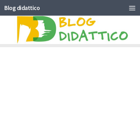
Blog didattico
Skip to content