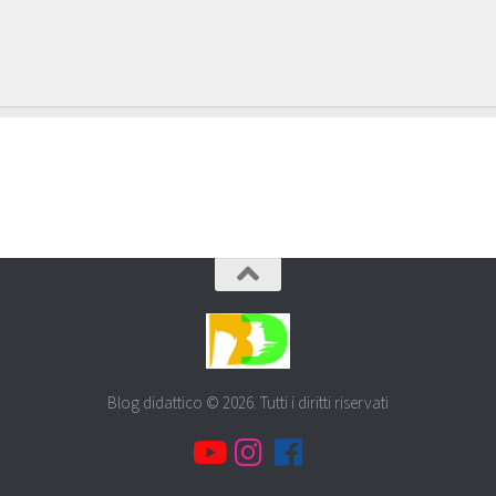
Blog didattico © 2026. Tutti i diritti riservati