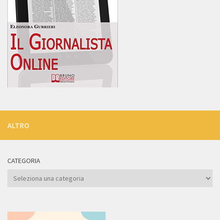
ALTRO
CATEGORIA
Categoria