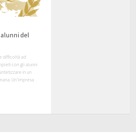
 alunni del
e difficoltà ad
leti con gli alunni
intetizzare in un
romana. Un’impresa