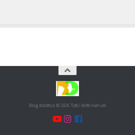
Blog didattico © 2026. Tutti i diritti riservati