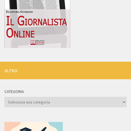
ALTRO
CATEGORIA
Categoria