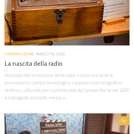
COMUNICAZIONE
MARZO 30, 2020
La nascita della radio
Alla base dell’invenzione della radio vi sono una serie di
innovazioni in campo tecnologico: l’apparecchio telegrafico
elettrico, utilizzato per la prima volta da Samuel Morse nel 1837
e il telegrafo senza fili, messo a...
0