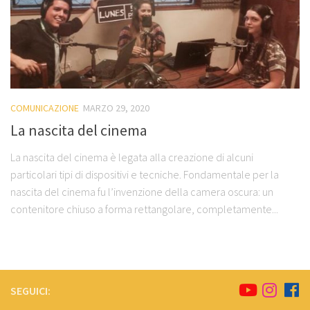
COMUNICAZIONE
MARZO 29, 2020
La nascita del cinema
La nascita del cinema è legata alla creazione di alcuni
particolari tipi di dispositivi e tecniche. Fondamentale per la
nascita del cinema fu l’invenzione della camera oscura: un
contenitore chiuso a forma rettangolare, completamente...
SEGUICI: