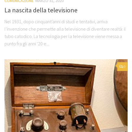
COMUNICAZIONE
MARZO 31, 2020
La nascita della televisione
Nel 1931, dopo cinquant’anni di studi e tentativi, arriva
l’invenzione che permette alla televisione di diventare realtà: il
tubo catodico. La tecnologia per la televisione viene messa a
punto fra gli anni ’20 e...
0