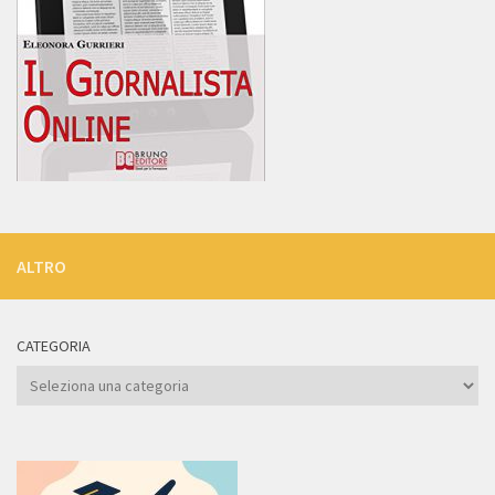
ALTRO
CATEGORIA
Categoria