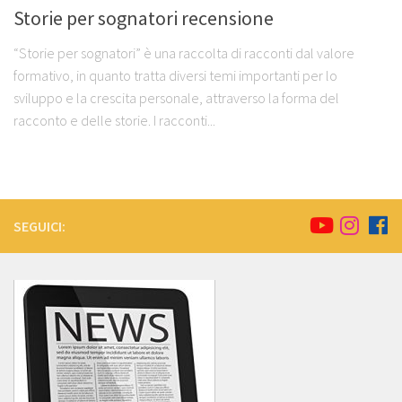
Storie per sognatori recensione
“Storie per sognatori” è una raccolta di racconti dal valore
formativo, in quanto tratta diversi temi importanti per lo
sviluppo e la crescita personale, attraverso la forma del
racconto e delle storie. I racconti...
SEGUICI: