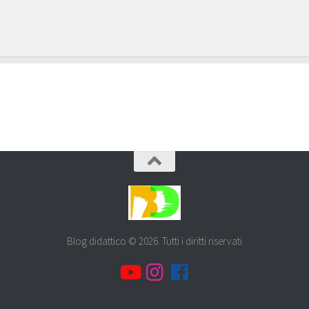
Blog didattico © 2026. Tutti i diritti riservati