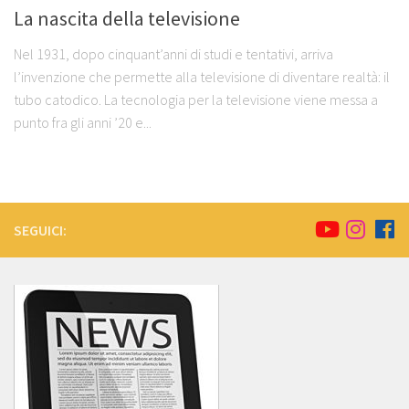
La nascita della televisione
Nel 1931, dopo cinquant’anni di studi e tentativi, arriva
l’invenzione che permette alla televisione di diventare realtà: il
tubo catodico. La tecnologia per la televisione viene messa a
punto fra gli anni ’20 e...
SEGUICI: