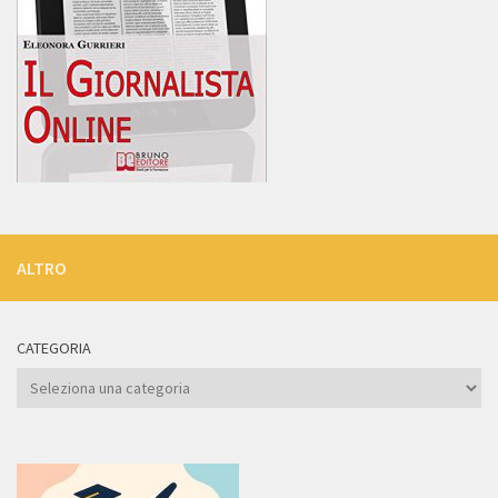
ALTRO
CATEGORIA
Categoria