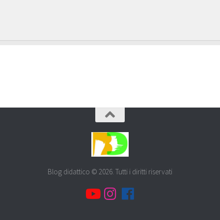
Blog didattico © 2026. Tutti i diritti riservati