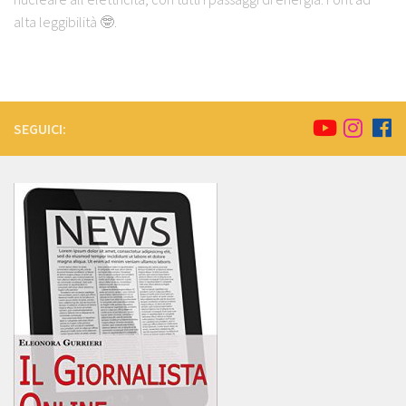
alta leggibilità 🤓.
SEGUICI: