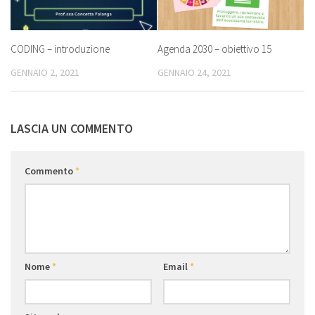
CODING – introduzione
Agenda 2030 – obiettivo 15
GENNAIO 2, 2021
GENNAIO 24, 2021
LASCIA UN COMMENTO
Commento
*
Nome
*
Email
*