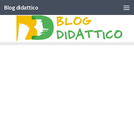
Blog didattico
Skip to content