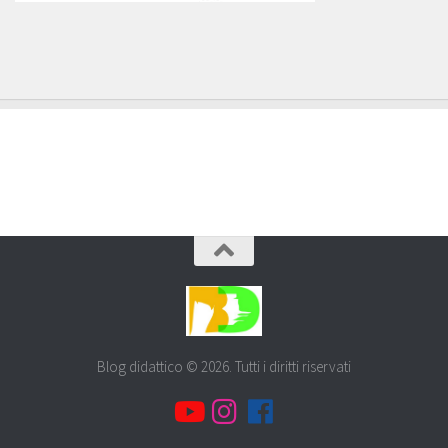
Blog didattico © 2026. Tutti i diritti riservati