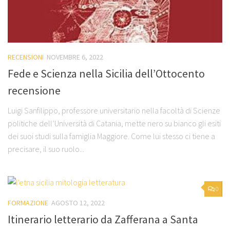
RECENSIONI
NOVEMBRE 6, 2022
Fede e Scienza nella Sicilia dell’Ottocento
recensione
Luigi Sanfilippo, professore universitario nella facoltà di Scienze
politiche dell’Università di Catania, mette nero su bianco gli esiti
dei suoi studi sulla famiglia Maggiore. Come lui stesso ci tiene a
precisare, il suo ruolo...
0
FORMAZIONE
AGOSTO 12, 2022
Itinerario letterario da Zafferana a Santa