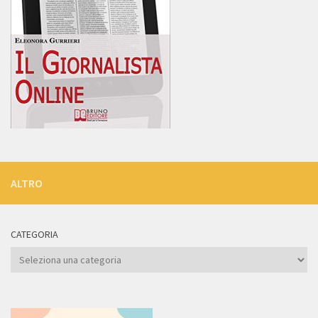
ALTRO
CATEGORIA
Categoria