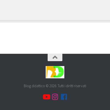
Blog didattico © 2026. Tutti i diritti riservati