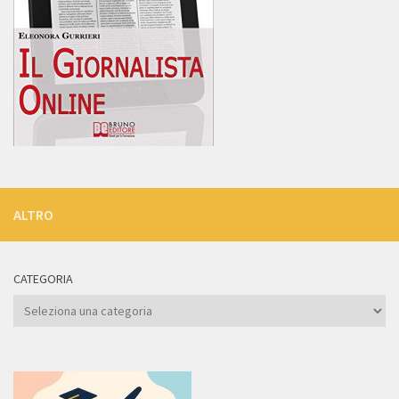
ALTRO
CATEGORIA
Categoria