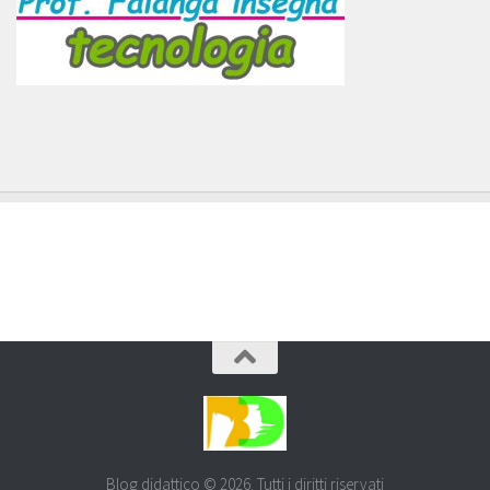
Blog didattico © 2026. Tutti i diritti riservati