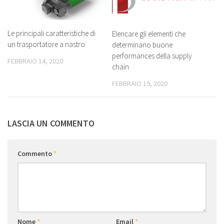
Le principali caratteristiche di
Elencare gli elementi che
un trasportatore a nastro
determinano buone
performances della supply
FEBBRAIO 14, 2020
chain
FEBBRAIO 19, 2020
LASCIA UN COMMENTO
Commento
*
Nome
*
Email
*