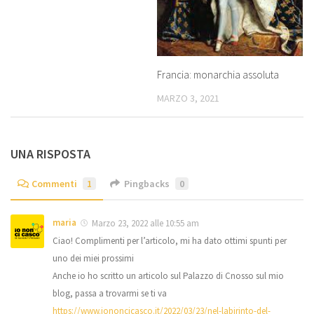
Francia: monarchia assoluta
MARZO 3, 2021
UNA RISPOSTA
Commenti
1
Pingbacks
0
maria
Marzo 23, 2022 alle 10:55 am
Ciao! Complimenti per l’articolo, mi ha dato ottimi spunti per
uno dei miei prossimi
Anche io ho scritto un articolo sul Palazzo di Cnosso sul mio
blog, passa a trovarmi se ti va
https://www.iononcicasco.it/2022/03/23/nel-labirinto-del-