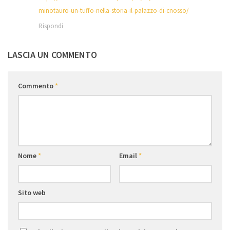
minotauro-un-tuffo-nella-storia-il-palazzo-di-cnosso/
Rispondi
LASCIA UN COMMENTO
Commento
*
Nome
*
Email
*
Sito web