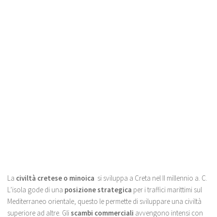
La
civiltà cretese o minoica
si sviluppa a Creta nel II millennio a. C.
L’isola gode di una
posizione strategica
per i traffici marittimi sul
Mediterraneo orientale, questo le permette di sviluppare una civiltà
superiore ad altre. Gli
scambi commerciali
avvengono intensi con