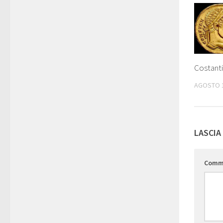
Costanti
AGOSTO 1
LASCIA
Comm