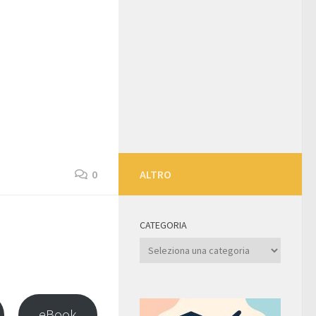
0
ALTRO
CATEGORIA
Categoria
eBook