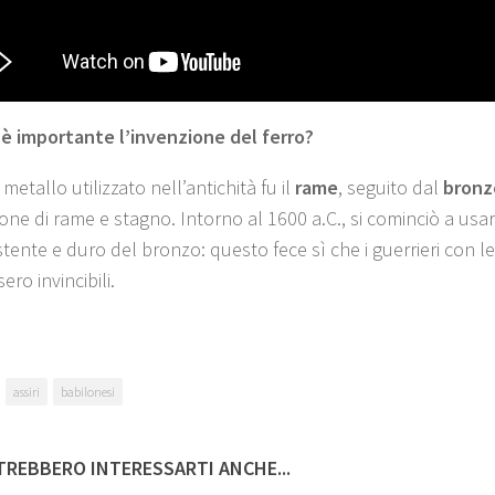
è importante l’invenzione del ferro?
 metallo utilizzato nell’antichità fu il
rame
, seguito dal
bronz
ione di rame e stagno. Intorno al 1600 a.C., si cominciò a usa
stente e duro del bronzo: questo fece sì che i guerrieri con le
sero invincibili.
assiri
babilonesi
REBBERO INTERESSARTI ANCHE...