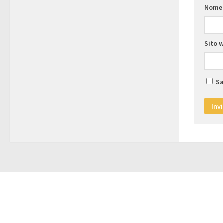
Nom
Sito 
Sa