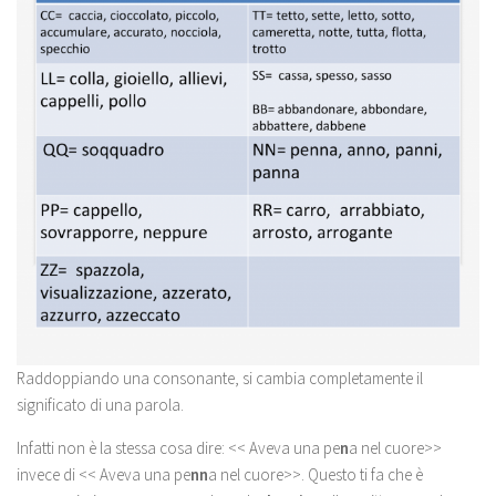
Raddoppiando una consonante, si cambia completamente il
significato di una parola.
Infatti non è la stessa cosa dire: << Aveva una pe
n
a nel cuore>>
invece di << Aveva una pe
nn
a nel cuore>>. Questo ti fa che è