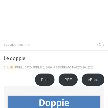
SCUOLA PRIMARIA
0
Le doppie
DI
IVAN
· PUBBLICATO
APRILE 6, 2020
· AGGIORNATO
MARZO 30, 2020
Print
PDF
eBook