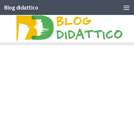
Blog didattico
Skip to content