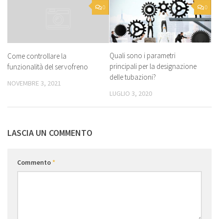
0
0
Quali sono i parametri
Come controllare la
principali per la designazione
funzionalità del servofreno
delle tubazioni?
NOVEMBRE 3, 2021
LUGLIO 3, 2020
LASCIA UN COMMENTO
Commento
*