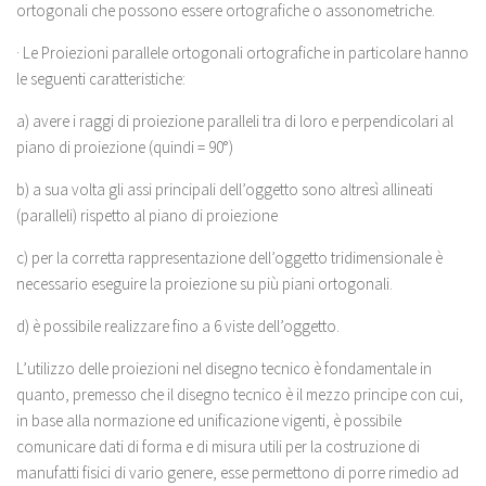
ortogonali che possono essere ortografiche o assonometriche.
· Le Proiezioni parallele ortogonali ortografiche in particolare hanno
le seguenti caratteristiche:
a) avere i raggi di proiezione paralleli tra di loro e perpendicolari al
piano di proiezione (quindi = 90°)
b) a sua volta gli assi principali dell’oggetto sono altresì allineati
(paralleli) rispetto al piano di proiezione
c) per la corretta rappresentazione dell’oggetto tridimensionale è
necessario eseguire la proiezione su più piani ortogonali.
d) è possibile realizzare fino a 6 viste dell’oggetto.
L’utilizzo delle proiezioni nel disegno tecnico è fondamentale in
quanto, premesso che il disegno tecnico è il mezzo principe con cui,
in base alla normazione ed unificazione vigenti, è possibile
comunicare dati di forma e di misura utili per la costruzione di
manufatti fisici di vario genere, esse permettono di porre rimedio ad