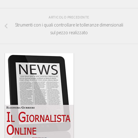
ARTICOLO PRECEDENTE
Strumenti con i quali controllare le tolleranze dimensionali
sul pezzo realizzato