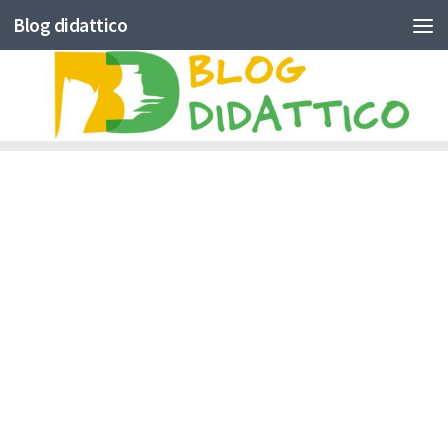
Blog didattico
Skip to content