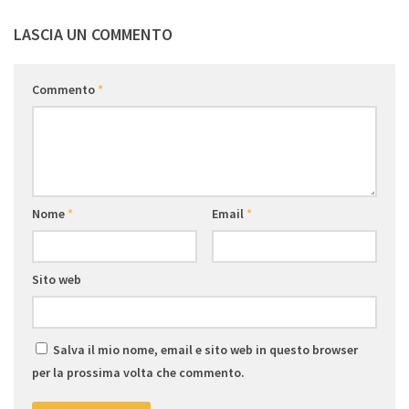
LASCIA UN COMMENTO
Commento
*
Nome
*
Email
*
Sito web
Salva il mio nome, email e sito web in questo browser
per la prossima volta che commento.