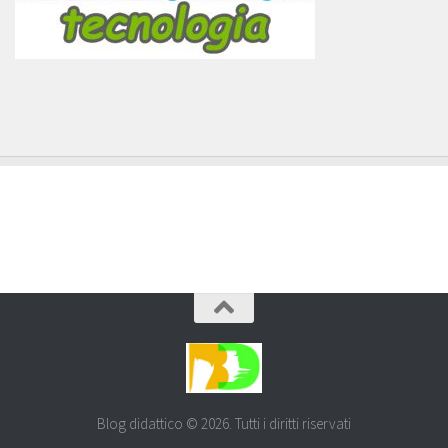
Blog didattico © 2026. Tutti i diritti riservati