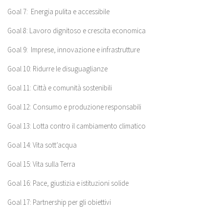
Goal 7: Energia pulita e accessibile
Goal 8: Lavoro dignitoso e crescita economica
Goal 9: Imprese, innovazione e infrastrutture
Goal 10: Ridurre le disuguaglianze
Goal 11: Città e comunità sostenibili
Goal 12: Consumo e produzione responsabili
Goal 13: Lotta contro il cambiamento climatico
Goal 14: Vita sott’acqua
Goal 15: Vita sulla Terra
Goal 16: Pace, giustizia e istituzioni solide
Goal 17: Partnership per gli obiettivi