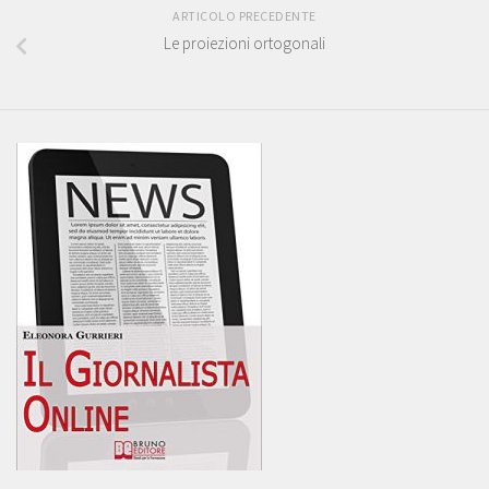
ARTICOLO PRECEDENTE
Le proiezioni ortogonali