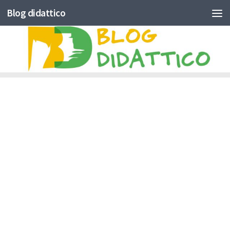
Blog didattico
Skip to content