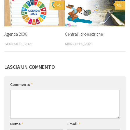
0
0
Agenda 2030
Centrali idroelettriche
GENNAIO 8, 2021
MARZO 15, 2021
LASCIA UN COMMENTO
Commento
*
Nome
*
Email
*