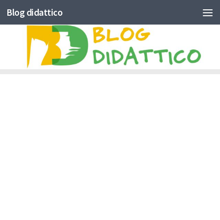
Blog didattico
Skip to content