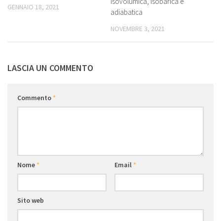
isovolumica, isobarica e
GENNAIO 18, 2021
adiabatica
NOVEMBRE 3, 2021
LASCIA UN COMMENTO
Commento
*
Nome
*
Email
*
Sito web