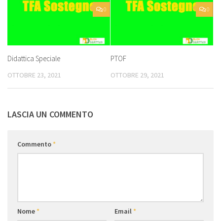
0
0
Didattica Speciale
PTOF
OTTOBRE 23, 2021
OTTOBRE 29, 2021
LASCIA UN COMMENTO
Commento
*
Nome
*
Email
*