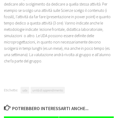
dedicare allo svolgimento da dedicare a quella stessa attività. Per
esempio se svolgo una attività sulle Scienze scelgo il contenuto (i
fossili), l’attività da far fare (presentazione in power point) e quanto
tempo dedico a questa attività (3 ore). Vanno indicate anche le
metodologie indicate: lezione frontale, didattica laboratoriale,
simulazioni o altro. Le UDA possono essere definite delle
microprogettazioni, in quanto non necessariamente devono
svolgersi in tempi lunghi (es.un mese), ma anche in poco tempo (es.
una settimana). La valutazione andrà rivolta al gruppo e all’alunno
che fa parte del gruppo.
Etichette:
uda
unità di apprendimento
POTREBBERO INTERESSARTI ANCHE...