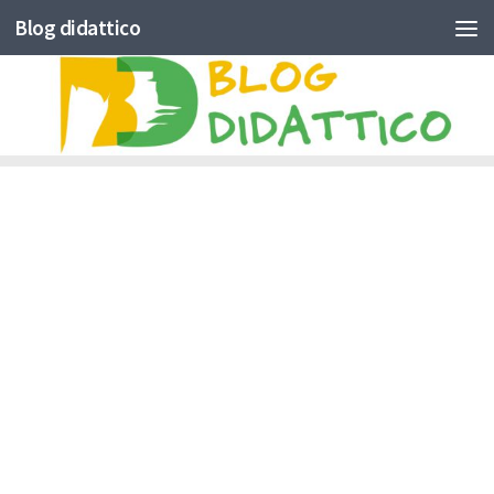
Blog didattico
Skip to content