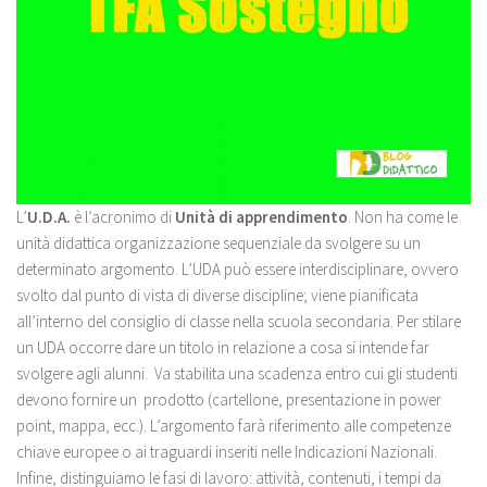
L’
U.D.A.
è l’acronimo di
Unità di apprendimento
. Non ha come le
unità didattica organizzazione sequenziale da svolgere su un
determinato argomento. L’UDA può essere interdisciplinare, ovvero
svolto dal punto di vista di diverse discipline; viene pianificata
all’interno del consiglio di classe nella scuola secondaria. Per stilare
un UDA occorre dare un titolo in relazione a cosa si intende far
svolgere agli alunni. Va stabilita una scadenza entro cui gli studenti
devono fornire un prodotto (cartellone, presentazione in power
point, mappa, ecc.). L’argomento farà riferimento alle competenze
chiave europee o ai traguardi inseriti nelle Indicazioni Nazionali.
Infine, distinguiamo le fasi di lavoro: attività, contenuti, i tempi da