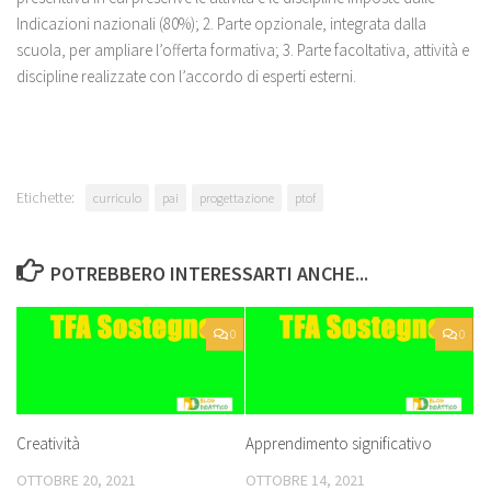
Indicazioni nazionali (80%); 2. Parte opzionale, integrata dalla
scuola, per ampliare l’offerta formativa; 3. Parte facoltativa, attività e
discipline realizzate con l’accordo di esperti esterni.
Etichette:
curriculo
pai
progettazione
ptof
POTREBBERO INTERESSARTI ANCHE...
0
0
Creatività
Apprendimento significativo
OTTOBRE 20, 2021
OTTOBRE 14, 2021