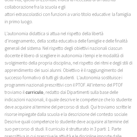
collaborazione fra la scuola e gli
attori extrascolastici con funzioni a vario titolo educative: la famiglia
in primo luogo.
L’autonomia didattica si attua nel rispetto della libertà
d’insegnamento, della scelta educativa delle famiglie e delle finalità
generali del sistema. Nel rispetto degli obiettivi nazionali ciascun
docente è libero di scegliere in autonomia i tempi e le modalità di
svolgimento della propria disciplina, nel rispetto dei ritmi e degli stili di
apprendimento dei suoi alunni. Obiettivo è il raggiungimento del
successo formativo di tutti gli studenti. L’autonomia sostituisce i
programmi nazionali prescrittivi con il PTOF. All’interno del PTOF
troviamo il
curriculo
, redatto dai Dipartimenti sulla base delle
indicazioni nazionali, il quale descrive le competenze che lo studente
deve acquisire al termine del percorso di studi. Qui troviamo scritte le
risorse impiegate dalla scuola e la descrizione del contesto sociale.
Descrive quali competenze lo studente deve acquisire al termine del
suo percorso di studi. Il curriculo è strutturato in 3 parti: 1. Parte
prescrittiva in cui prescrive le attività e le discipline imposte dalle