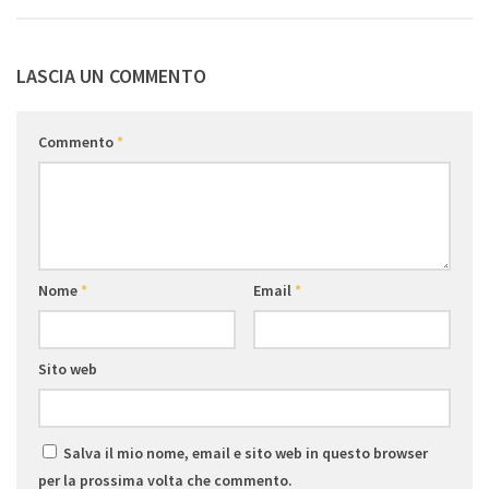
LASCIA UN COMMENTO
Commento
*
Nome
*
Email
*
Sito web
Salva il mio nome, email e sito web in questo browser
per la prossima volta che commento.