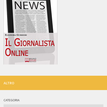
ALTRO
CATEGORIA
Categoria