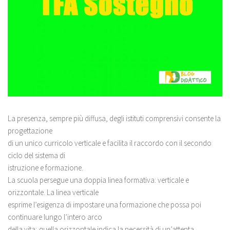
La presenza, sempre più diffusa, degli istituti comprensivi consente la
progettazione
di un unico curricolo verticale e facilita il raccordo con il secondo
ciclo del sistema di
istruzione e formazione.
La scuola persegue una doppia linea formativa: verticale e
orizzontale. La linea verticale
esprime l’esigenza di impostare una formazione che possa poi
continuare lungo l’intero arco
della vita; quella orizzontale indica la necessità di un’attenta