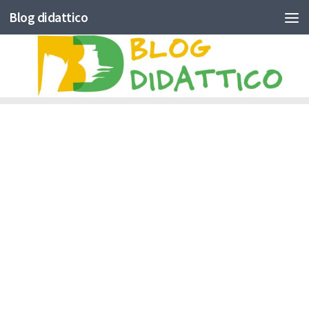
Blog didattico
Skip to content