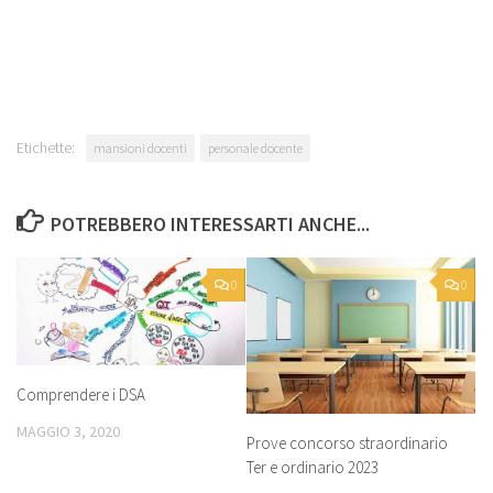
Etichette:
mansioni docenti
personale docente
POTREBBERO INTERESSARTI ANCHE...
0
0
Comprendere i DSA
MAGGIO 3, 2020
Prove concorso straordinario
Ter e ordinario 2023