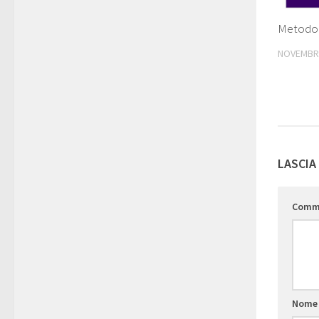
Metodol
NOVEMBRE
LASCIA
Comm
Nom