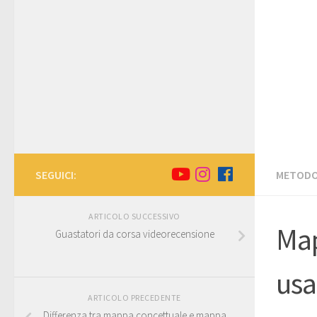
SEGUICI:
METODO
ARTICOLO SUCCESSIVO
Map
Guastatori da corsa videorecensione
usa
ARTICOLO PRECEDENTE
Differenza tra mappa concettuale e mappa