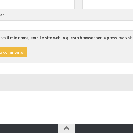
web
lva il mio nome, email e sito web in questo browser per la prossima vo