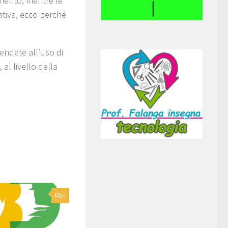
mento, mentre le
ativa, ecco perché
tendete all’uso di
al livello della
0