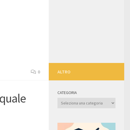
0
ALTRO
CATEGORIA
 quale
Categoria