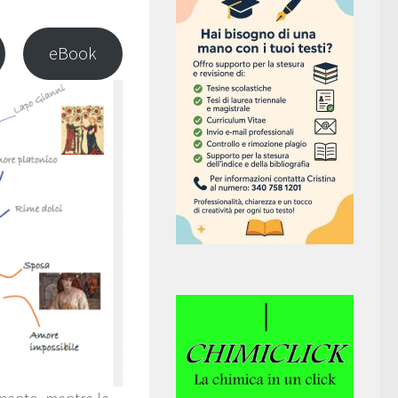
eBook