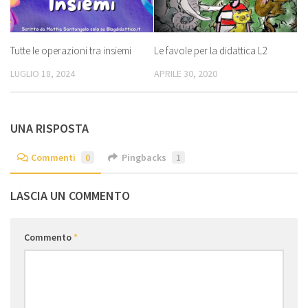
Tutte le operazioni tra insiemi
Le favole per la didattica L2
LUGLIO 18, 2024
APRILE 30, 2020
UNA RISPOSTA
Commenti
0
Pingbacks
1
LASCIA UN COMMENTO
Commento
*