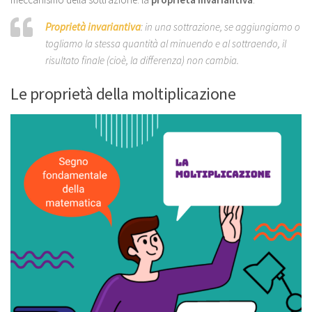
Proprietà invariantiva
: in una sottrazione, se aggiungiamo o
togliamo la stessa quantità al minuendo e al sottraendo, il
risultato finale (cioè, la differenza) non cambia.
Le proprietà della moltiplicazione