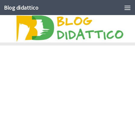
Blog didattico
Skip to content