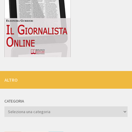
ALTRO
CATEGORIA
Categoria