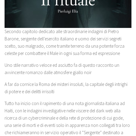
Secondo capitolo dedicato alle straordinarie indagini di Pietro
Barone, sergente dell’esercito italiano e uomo dei servizi segreti
scelto, suo malgrado, come tramite terreno da una potente forza
celeste per combattere il Male in ogni sua forma ed espressione
Uno stile narrativo veloce ed asciutto fa di questo racconto un
avvincente romanzo dalle atmosfere giallo noir
A far da cornice la Roma dei misteri insoluti, la capitale degli intrighi
di potere e dei delitti irrisolti
Tutto ha inizio con il rapimento di una nota giornalista italiana ad
Haiti, con le indagini investigative nelle viscere del dark web alla
ricerca di un cybercriminale e della rete di protezione di cui gode,
una serie di morti e di eventi solo in apparenza non collegati tra loro
che richiameranno in servizio operativo il “Sergente” destinato a