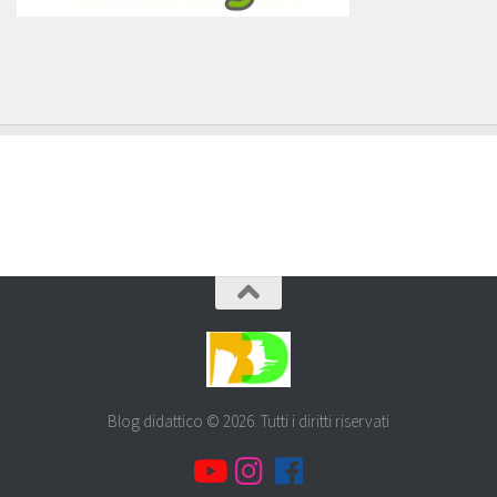
Blog didattico © 2026. Tutti i diritti riservati