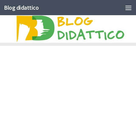
Blog didattico
Skip to content