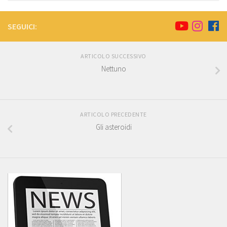
SEGUICI:
ARTICOLO SUCCESSIVO
Nettuno
ARTICOLO PRECEDENTE
Gli asteroidi