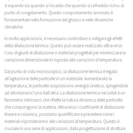
si espande sia quando si riscalda che quando si raffredda vicino al
punto di congelamento. Questo comportamento anomalo è
fondamentale nella formazione dei ghiacci e nelle dinamiche
climatiche.
In molte applicazioni, è necessario controllare o mitigare gli effetti
della dilatazione termica. Questo può essere realizzato attraverso
l’uso di giunti di dilatazione o materiali progettati per minimizzare la
variazione dimensionale in risposta alle variazioni di temperatura.
Dal punto di vista microscopico, la dilatazione termica è legata
all’agitazione delle particelle in un materiale. Aumentando la
temperatura, le particelle acquisiscono energia cinetica, spingendole
ad allontanarsi l’una dall’altra. La dilatazione termica nei solidi è un
fenomeno intrinseco che riflette la natura dinamica delle particelle
che compongono la materia. Attraverso i coefficienti di dilatazione
lineare e volumica, possiamo quantificare e prevedere come i
materiali risponderanno alle variazioni di temperatura. Questo è
cruciale in una serie di applicazioni, dalla progettazione di strutture