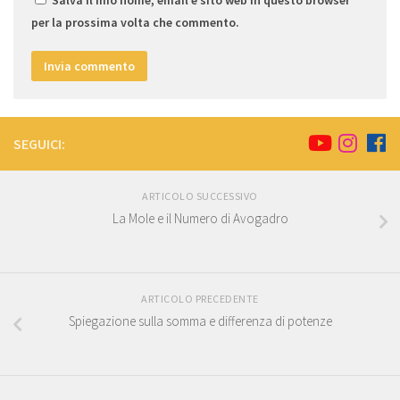
Salva il mio nome, email e sito web in questo browser
per la prossima volta che commento.
SEGUICI:
ARTICOLO SUCCESSIVO
La Mole e il Numero di Avogadro
ARTICOLO PRECEDENTE
Spiegazione sulla somma e differenza di potenze