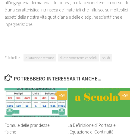
all’ingegneria dei materiali. In sintesi, la dilatazione termica nei solidi
è una caratteristica intrinseca dei materiali che influisce su molteplici
aspetti della nostra vita quotidiana e delle discipline scientifiche e
ingegneristiche.
Etichette:
dilatazione termica
dilatazione termica solidi
solidi
POTREBBERO INTERESSARTI ANCHE...
0
0
La Definizione di Portata e
Formule delle grandezze
l’Equazione di Continuità
fisiche