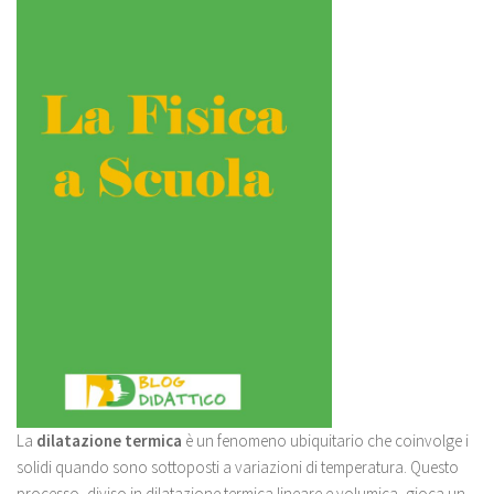
La
dilatazione termica
è un fenomeno ubiquitario che coinvolge i
solidi quando sono sottoposti a variazioni di temperatura. Questo
processo, diviso in dilatazione termica lineare e volumica, gioca un