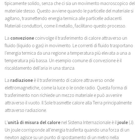
tipicamente solido, senza che ci sia un movimento macroscopico del
materiale stesso. Questo avviene quando le particelle del materiale si
agitano, trasmettendo energia termica alle particelle adiacenti.
Materiali conduttori, come il metallo, facilitano questo processo.
La
convezione
coinvolge il trasferimento di calore attraverso un
fluido (liquido o gas) in movimento. Le correnti di fluido trasportano
l’energia termica da una regione a temperatura più elevata a una a
temperatura più bassa. Un esempio comune di convezione è il
riscaldamento dell’aria in una stanza.
La
radiazione
è il trasferimento di calore attraverso onde
elettromagnetiche, come la luce o le onde radio. Questa forma di
trasferimento non richiede un mezzo materiale e può avvenire
attraverso il vuoto. Il Sole trasmette calore alla Terra principalmente
attraverso radiazione.
L’
unità di misura del calore
nel Sistema Internazionale è il
joule
(J).
Un joule corrisponde all’energia trasferita quando una forza di un
newton agisce su un punto di spostamento di un metro nella