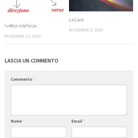
La Luce
I vettori e le forze
NOVEMBRE 9, 2023
NOVEMBRE 13, 2023
LASCIA UN COMMENTO
Commento
*
Nome
*
Email
*