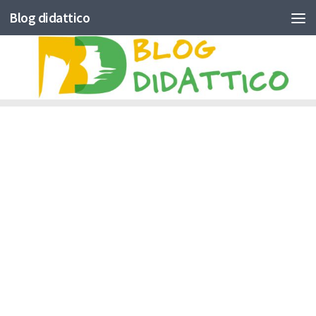
Blog didattico
Skip to content