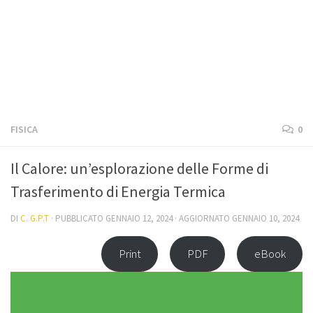
FISICA
0
Il Calore: un’esplorazione delle Forme di
Trasferimento di Energia Termica
DI
C. G.P.T
· PUBBLICATO
GENNAIO 12, 2024
· AGGIORNATO
GENNAIO 10, 2024
Print
PDF
eBook