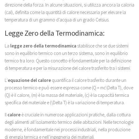
direzione della forza. In alcune situazioni, si utilizza ancora la caloria
(cal), definita come la quantità di calore necessaria per elevare la
temperatura di un grammo d’acqua di un grado Celsius.
Legge Zero della Termodinamica:
La
legge zero della termodinamica
stabilisce che se due sistemi
sono in equilibrio termico con un terzo sistema, sono in equilibrio
termico tra loro. Questo concetto è fondamentale per la definizione
di temperatura e per la misurazione del calore trasferito tra i sistemi.
L’
equazione del calore
quantifica il calore trasferito durante un
processo termico e può essere espressa come (Q = mc\Delta T), dove
(Q) è il calore, (m) è la massa del materiale, (c) è la capacità termica
specifica del materiale e (\Delta T) è la variazione di temperatura.
Il
calore
è cruciale in numerose applicazioni pratiche, dalla cottura
degli alimenti all’isolamento termico delle abitazioni. Nelle tecnologie
moderne, è fondamentale nei processi industriali, nella produzione
di energia termica e nell’ingegneria dei materiali.