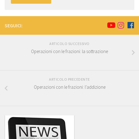
SEGUICI:
ARTICOLO SUCCESSIVO
Operazioni con le frazioni: la sottrazione
ARTICOLO PRECEDENTE
Operazioni con le frazioni: l’addizione