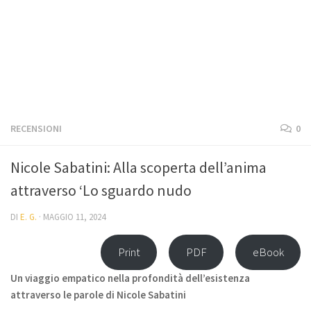
RECENSIONI
0
Nicole Sabatini: Alla scoperta dell’anima
attraverso ‘Lo sguardo nudo
DI
E. G.
·
MAGGIO 11, 2024
Print
PDF
eBook
Un viaggio empatico nella profondità dell’esistenza
attraverso le parole di Nicole Sabatini