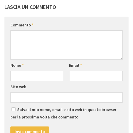
LASCIA UN COMMENTO
Commento
*
Nome
*
Email
*
Sito web
Salva il mio nome, email e sito web in questo browser
per la prossima volta che commento.