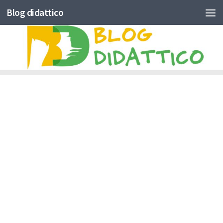
Blog didattico
Skip to content