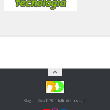
Blog didattico © 2026. Tutti i diritti riservati