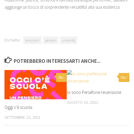
aggiunge un tocco di sorprendente versatilità alla sua esistenza.
Etichette:
emozioni
pensieri
umanità
POTREBBERO INTERESSARTI ANCHE...
0
0
Io sono Persefone recensione
AGOSTO 10, 2022
Oggi c’è scuola
SETTEMBRE 23, 2021