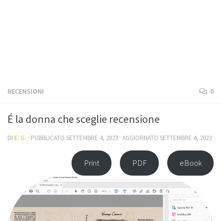
RECENSIONI
0
É la donna che sceglie recensione
DI
E. G.
· PUBBLICATO
SETTEMBRE 4, 2023
· AGGIORNATO
SETTEMBRE 4, 2023
Print
PDF
eBook