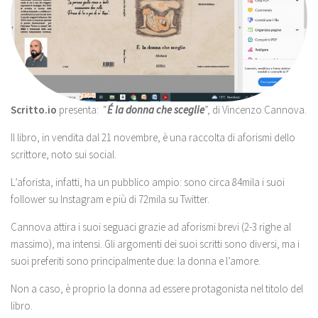
Scritto.io
presenta: “
É la donna che sceglie
”, di Vincenzo Cannova.
Il libro, in vendita dal 21 novembre, è una raccolta di aforismi dello
scrittore, noto sui social.
L’aforista, infatti, ha un pubblico ampio: sono circa 84mila i suoi
follower su Instagram e più di 72mila su Twitter.
Cannova attira i suoi seguaci grazie ad aforismi brevi (2-3 righe al
massimo), ma intensi. Gli argomenti dei suoi scritti sono diversi, ma i
suoi preferiti sono principalmente due: la donna e l’amore.
Non a caso, è proprio la donna ad essere protagonista nel titolo del
libro.