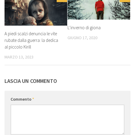
L’inverno di giona
A piedi scalzi denuncia le vite
GIUGNO 17, 2020
rubate dalla guerra: la dedica
al piccolo Kirill
MARZO 13, 2023
LASCIA UN COMMENTO
Commento
*