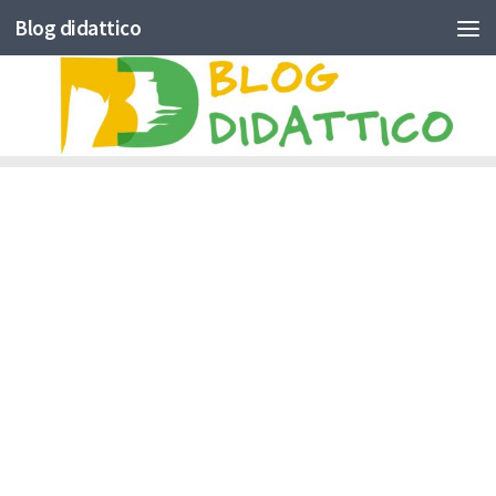
Blog didattico
Skip to content