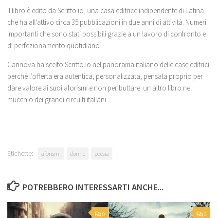
Il libro è edito da Scritto.io, una casa editrice indipendente di Latina
che ha all’attivo circa 35 pubblicazioni in due anni di attività. Numeri
importanti che sono stati possibili grazie a un lavoro di confronto e
di perfezionamento quotidiano.
Cannova ha scelto Scritto.io nel panorama italiano delle case editrici
perchè l’offerta era autentica, personalizzata, pensata proprio per
dare valore ai suoi aforismi e non per buttare un altro libro nel
mucchio dei grandi circuiti italiani.
Etichette:
aforismi
donne
poesia
POTREBBERO INTERESSARTI ANCHE...
0
2