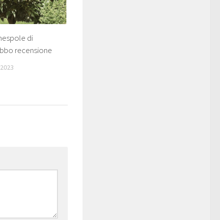
 nespole di
Fabbo recensione
 2023