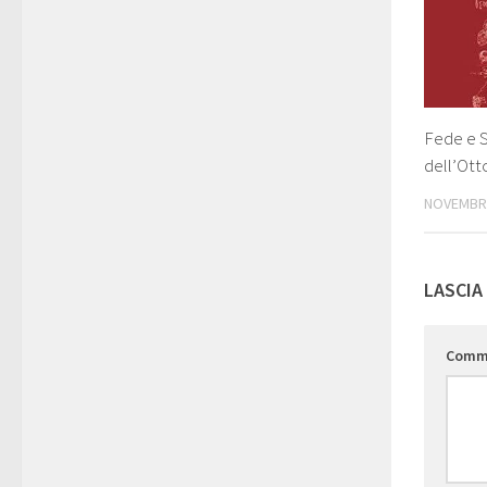
Fede e S
dell’Ot
NOVEMBRE
LASCIA
Comm