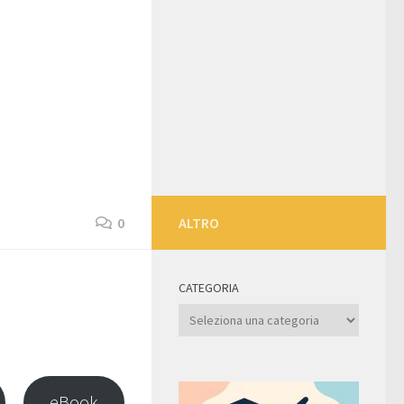
0
ALTRO
CATEGORIA
Categoria
eBook