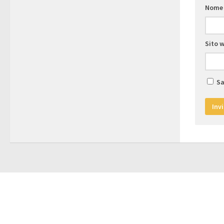
Nom
Sito 
Sa