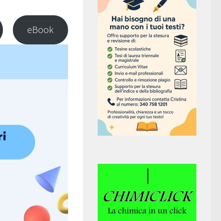
eBook