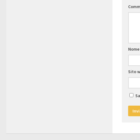
Comm
Nom
Sito 
Sa