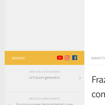
SEGUICI:
DIDATTI
ARTICOLO SUCCESSIVO
Fra
Le frazioni generatrici
com
ARTICOLO PRECEDENTE
Frazioni e numeri decimali limitati: come