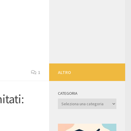
1
ALTRO
CATEGORIA
itati:
Categoria