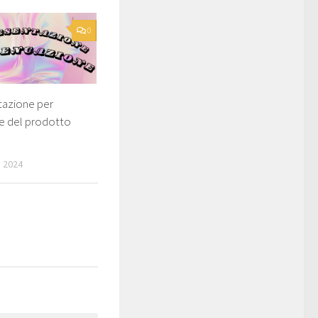
0
azione per
e del prodotto
 2024