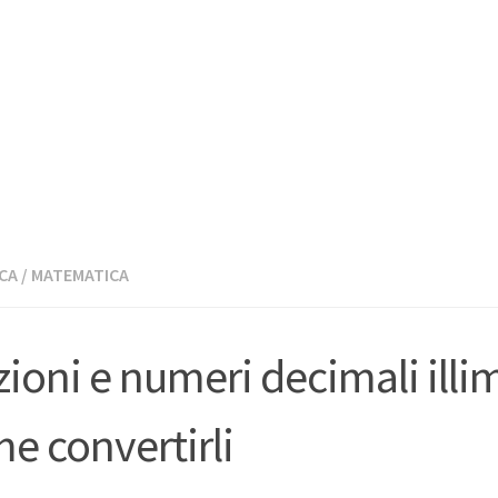
CA
/
MATEMATICA
zioni e numeri decimali illim
e convertirli