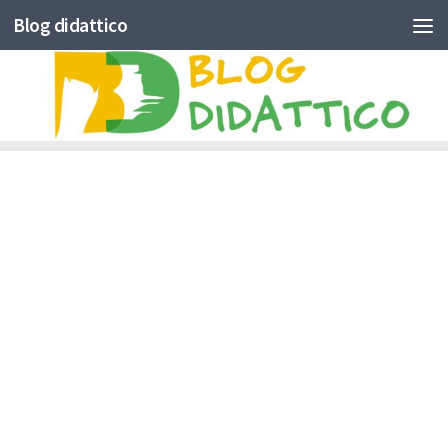
Blog didattico
Skip to content