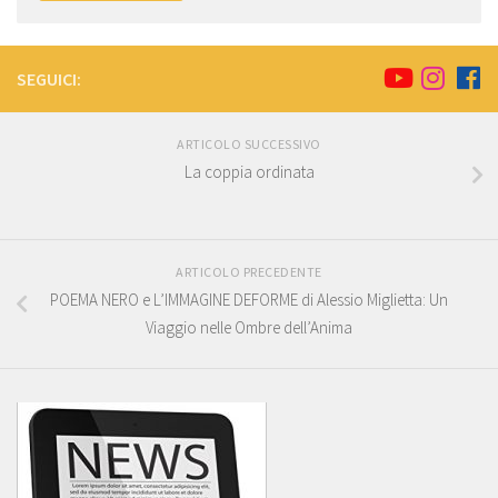
SEGUICI:
ARTICOLO SUCCESSIVO
La coppia ordinata
ARTICOLO PRECEDENTE
POEMA NERO e L’IMMAGINE DEFORME di Alessio Miglietta: Un
Viaggio nelle Ombre dell’Anima