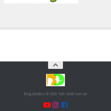
Blog didattico © 2026. Tutti i diritti riservati