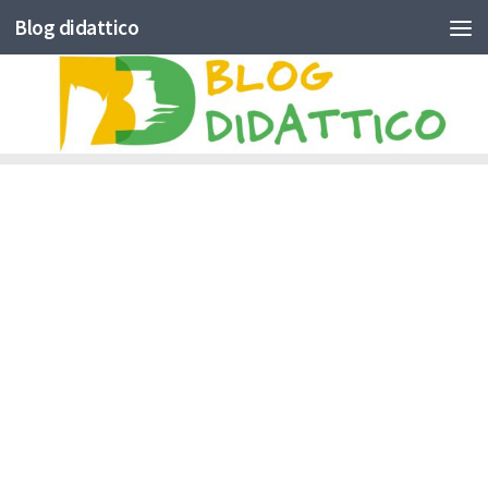
Blog didattico
Skip to content