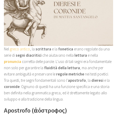
Nel
greco antico
, la
scrittura
e la
fonetica
erano regolate da una
serie di
segni diacritici
che aiutavano nella
lettura
e nella
pronuncia
corretta delle parole. L’uso di tali segni era fondamentale
non solo per garantire la
fluidità della lettura
, ma anche per
evitare ambiguità e preservare le
regole metriche
nei testi poetici.
Tra questi, tre segni fondamentali sono l’
apostrofo
, la
dieresi
e la
coronide
. Ognuno di questi ha una funzione specifica e una storia
ben definita nella grammatica greca, ed è strettamente legato allo
sviluppo e alla tradizione della lingua.
Apostrofo (ἀπόστροφος)