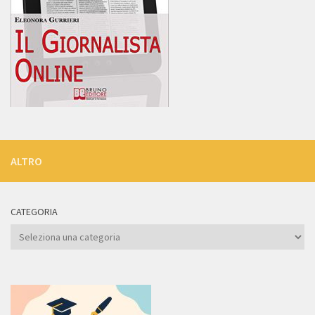
ALTRO
CATEGORIA
Categoria