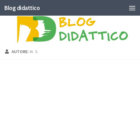
Blog didattico
Skip to content
AUTORE:
M. S.