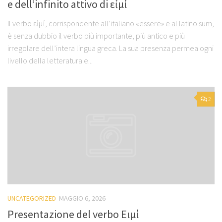
e dell’infinito attivo di εἰμί
Il verbo εἰμί, corrispondente all’italiano «essere» e al latino sum,
è senza dubbio il verbo più importante, più antico e più
irregolare dell’intera lingua greca. La sua presenza permea ogni
livello della letteratura e...
2
UNCATEGORIZED
MAGGIO 6, 2026
Presentazione del verbo Ειμί