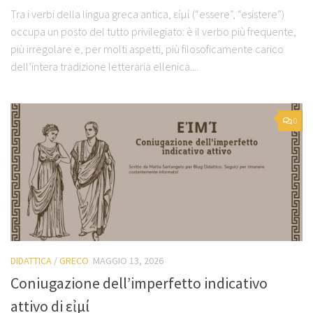
Tra i verbi della lingua greca antica, εἰμί (“essere”, “esistere”)
occupa un posto del tutto privilegiato: è il verbo più frequente,
più irregolare e, per molti aspetti, più filosoficamente carico
dell’intera tradizione letteraria ellenica....
0
DIDATTICA
/
GRECO
MAGGIO 13, 2026
Coniugazione dell’imperfetto indicativo
attivo di εἰμί