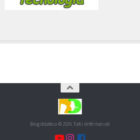
Blog didattico © 2026. Tutti i diritti riservati