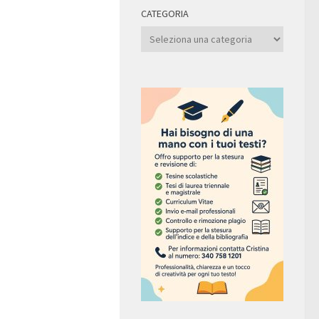
CATEGORIA
Categoria