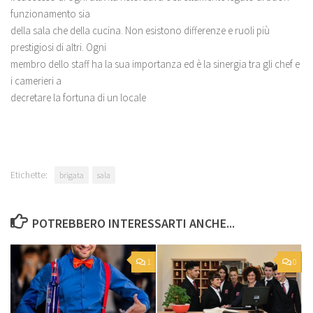
funzionamento sia
della sala che della cucina. Non esistono differenze e ruoli più
prestigiosi di altri. Ogni
membro dello staff ha la sua importanza ed è la sinergia tra gli chef e
i camerieri a
decretare la fortuna di un locale
Etichette:
brigata
sala
POTREBBERO INTERESSARTI ANCHE...
1
0