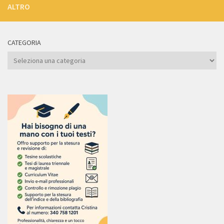
ALTRO
CATEGORIA
Categoria