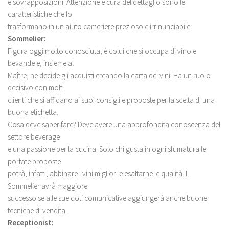
e sovrapposizioni. Attenzione e cura del dettaglio sono le
caratteristiche che lo
trasformano in un aiuto cameriere prezioso e irrinunciabile.
Sommelier:
Figura oggi molto conosciuta, è colui che si occupa di vino e
bevande e, insieme al
Maître, ne decide gli acquisti creando la carta dei vini. Ha un ruolo
decisivo con molti
clienti che si affidano ai suoi consigli e proposte per la scelta di una
buona etichetta.
Cosa deve saper fare? Deve avere una approfondita conoscenza del
settore beverage
e una passione per la cucina. Solo chi gusta in ogni sfumatura le
portate proposte
potrà, infatti, abbinare i vini migliori e esaltarne le qualità. Il
Sommelier avrà maggiore
successo se alle sue doti comunicative aggiungerà anche buone
tecniche di vendita.
Receptionist: