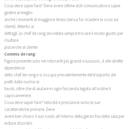
Cosa deve saper fare? Deve avere ottime doti comunicative e saper
gestire al meglio
anche i momenti di maggiore stress (senza far ricadere la cosa sui
clienti). Attento ai
dettagli ,lo chef de rang dovrebbe sempre trovare il modo giusto per
risultare
piacevole al cliente.
Commis de rang:
Figura presente solo nei ristoranti più grandi e lussuosi , è alle dirette
dipendenze
dello chef de rang e si occupa prevalentemente del trasporto dei
piatti dalla cucina ai
tavoli, oltre che di aiutare in ogni faccenda legata all’ordine il
capocameriere.
Cosa deve saper fare? Velocità e precisione sono le sue
caratteristiche primarie. Deve
avere ben chiaro il suo ruolo all’interno della gerarchia della sala per
evitare disordini