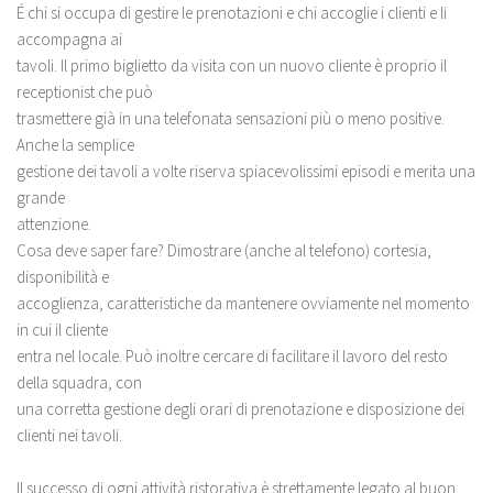
É chi si occupa di gestire le prenotazioni e chi accoglie i clienti e li
accompagna ai
tavoli. Il primo biglietto da visita con un nuovo cliente è proprio il
receptionist che può
trasmettere già in una telefonata sensazioni più o meno positive.
Anche la semplice
gestione dei tavoli a volte riserva spiacevolissimi episodi e merita una
grande
attenzione.
Cosa deve saper fare? Dimostrare (anche al telefono) cortesia,
disponibilità e
accoglienza, caratteristiche da mantenere ovviamente nel momento
in cui il cliente
entra nel locale. Può inoltre cercare di facilitare il lavoro del resto
della squadra, con
una corretta gestione degli orari di prenotazione e disposizione dei
clienti nei tavoli.
Il successo di ogni attività ristorativa è strettamente legato al buon