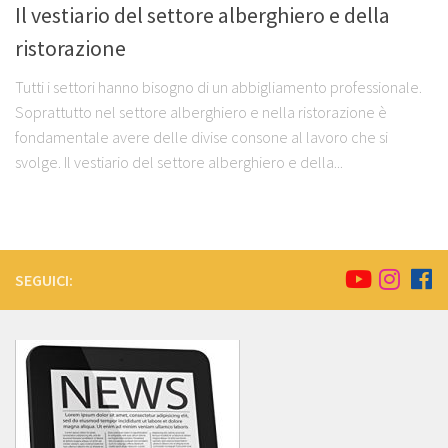
Il vestiario del settore alberghiero e della
ristorazione
Tutti i settori hanno bisogno di un abbigliamento professionale.
Soprattutto nel settore alberghiero e nella ristorazione è
fondamentale avere delle divise consone al lavoro che si
svolge. Il vestiario del settore alberghiero e della...
SEGUICI: