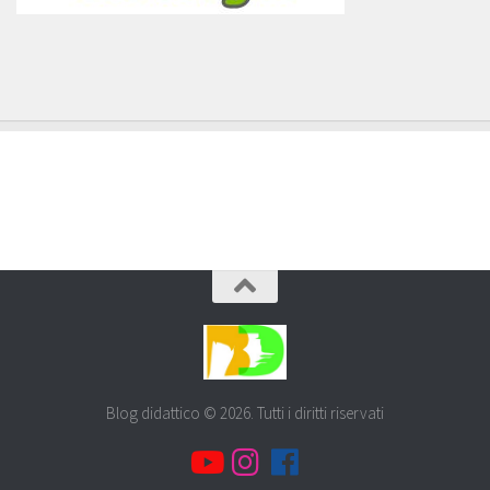
Blog didattico © 2026. Tutti i diritti riservati