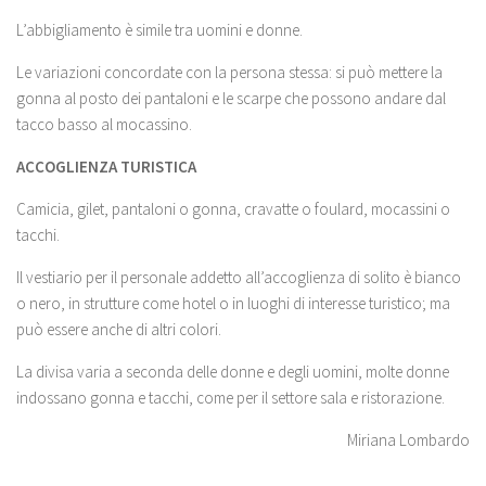
L’abbigliamento è simile tra uomini e donne.
Le variazioni concordate con la persona stessa: si può mettere la
gonna al posto dei pantaloni e le scarpe che possono andare dal
tacco basso al mocassino.
ACCOGLIENZA TURISTICA
Camicia, gilet, pantaloni o gonna, cravatte o foulard, mocassini o
tacchi.
Il vestiario per il personale addetto all’accoglienza di solito è bianco
o nero, in strutture come hotel o in luoghi di interesse turistico; ma
può essere anche di altri colori.
La divisa varia a seconda delle donne e degli uomini, molte donne
indossano gonna e tacchi, come per il settore sala e ristorazione.
Miriana Lombardo