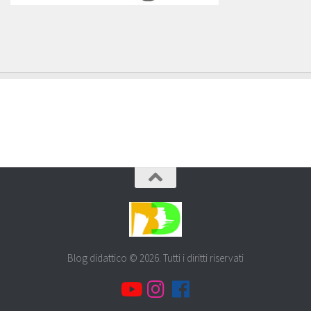
Blog didattico © 2026. Tutti i diritti riservati