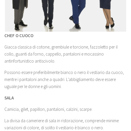
CHEF O CUOCO
Giacca classica di cotone, grembiule e torcione, fazzoletto per il
collo, guanti da forno, cappello, pantaloni e mocassino
antinfortunistico antiscivolo.
Possono essere preferibilmente bianco o nero il vestiario da cuoco,
mentre i pantaloni anche a quadri. L’abbigliamento deve essere
uguale per le donne e gli uomini.
SALA
Camicia, gilet, papillon, pantaloni, calzini, scarpe.
La divisa da cameriere di sala in ristorazione, comprende minime
variazioni di colore, di solito il vestiario è bianco o nero.