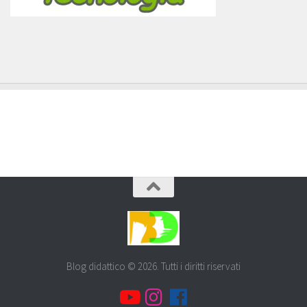
Blog didattico © 2026. Tutti i diritti riservati