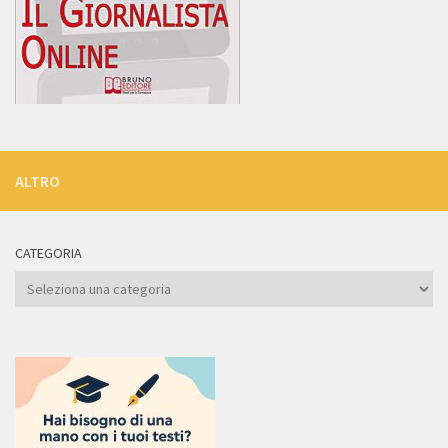
ALTRO
CATEGORIA
Categoria