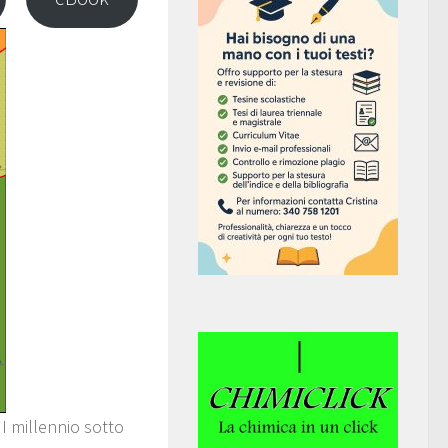
I millennio sotto