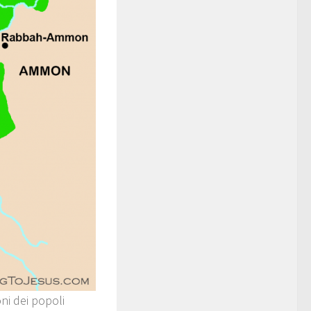
ni dei popoli