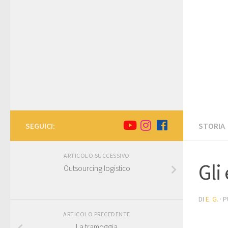
SEGUICI:
STORIA
ARTICOLO SUCCESSIVO
Gli
Outsourcing logistico
DI
E. G.
· 
ARTICOLO PRECEDENTE
La tramoggia