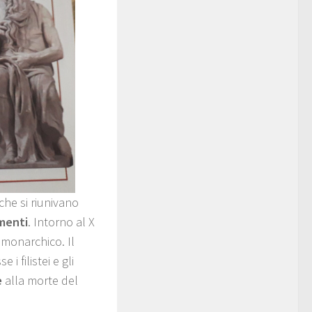
che si riunivano
menti
. Intorno al X
e monarchico. Il
 i filistei e gli
e
alla morte del