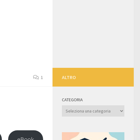
1
ALTRO
CATEGORIA
Categoria
eBook