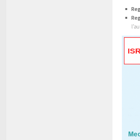
Reg
Reg
l’a