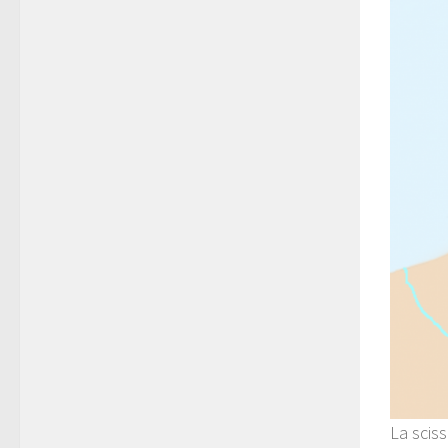
La scis