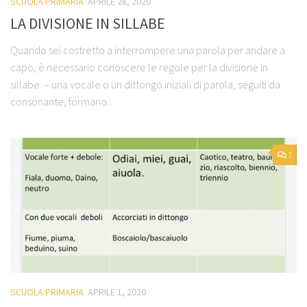
SCUOLA PRIMARIA
APRILE 28, 2020
LA DIVISIONE IN SILLABE
Quando sei costretto a interrompere una parola per andare a
capo, è necessario conoscere le regole per la divisione in
sillabe. – una vocale o un dittongo iniziali di parola, seguiti da
consonante, formano...
1
SCUOLA PRIMARIA
APRILE 1, 2020