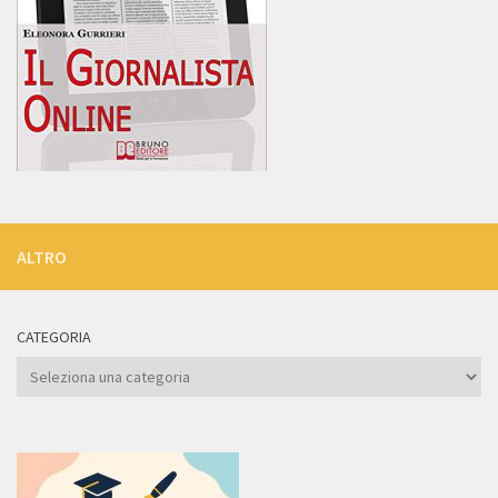
ALTRO
CATEGORIA
Categoria