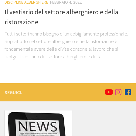
DISCIPLINE ALBERGHIERE
FEBBRAIO 4, 2022
Il vestiario del settore alberghiero e della
ristorazione
Tutti i settori hanno bisogno di un abbigliamento professionale.
Soprattutto nel settore alberghiero e nella ristorazione è
fondamentale avere delle divise consone al lavoro che si
svolge. Il vestiario del settore alberghiero e della...
SEGUICI: