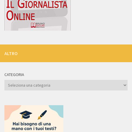
ALTRO
CATEGORIA
Categoria